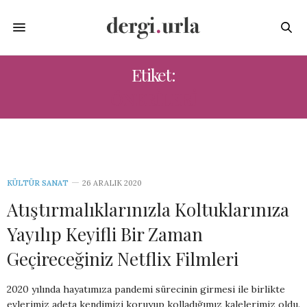
Etiket:
ÖNERILERI
KÜLTÜR SANAT
26 ARALIK 2020
Atıştırmalıklarınızla Koltuklarınıza
Yayılıp Keyifli Bir Zaman
Geçireceğiniz Netflix Filmleri
2020 yılında hayatımıza pandemi sürecinin girmesi ile birlikte
evlerimiz adeta kendimizi koruyup kolladığımız kalelerimiz oldu.