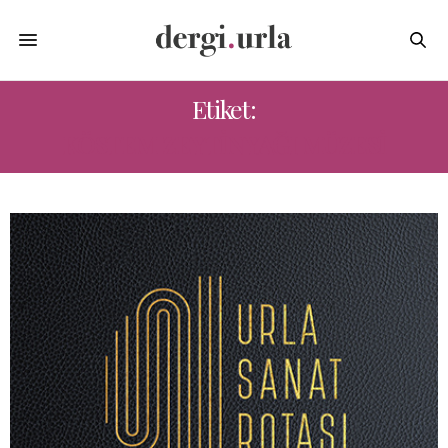
Etiket:
KÖSTEM ZEYTINYAĞI MÜZESI