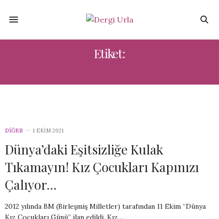
Etiket:
KIZ ÇOCUKLARI
DIĞER
1 EKIM 2021
Dünya’daki Eşitsizliğe Kulak
Tıkamayın! Kız Çocukları Kapınızı
Çalıyor…
2012 yılında BM (Birleşmiş Milletler) tarafından 11 Ekim “Dünya
Kız Çocukları Günü” ilan edildi. Kız…