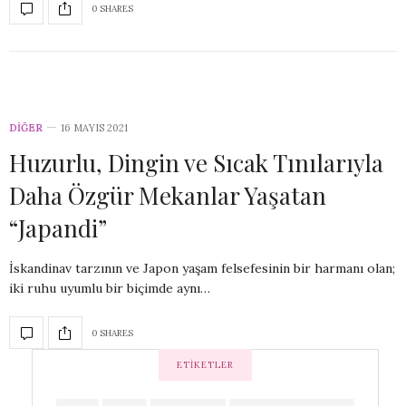
0 SHARES
DIĞER
16 MAYIS 2021
Huzurlu, Dingin ve Sıcak Tınılarıyla
Daha Özgür Mekanlar Yaşatan
“Japandi”
İskandinav tarzının ve Japon yaşam felsefesinin bir harmanı olan;
iki ruhu uyumlu bir biçimde aynı…
0 SHARES
ETIKETLER