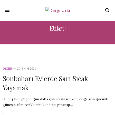
Etiket:
DEKORASYON
DIĞER
20 EKIM 2021
Sonbaharı Evlerde Sarı Sıcak
Yaşamak
Güneş her geçen gün daha çok uzaklaşırken, doğa son gücüyle
güneşin tüm renklerini kendine yansıtıp…