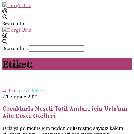
Search for:
Search for:
Etiket:
çiftlik otel
#Urla
,
Gezi Rehberi
2 Temmuz 2021
Çocuklarla Neşeli Tatil Anıları için Urla’nın
Aile Dostu Otelleri
Urla’ya gelmeniz için nedenler listesine sayısız kalem